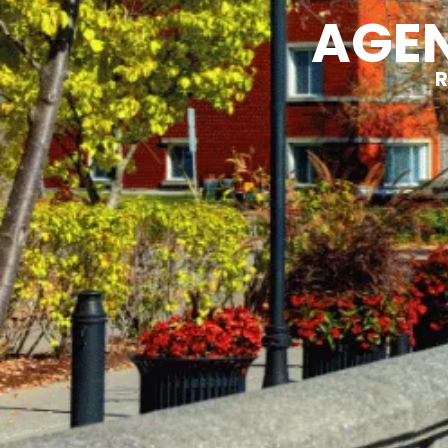
AGEN
R