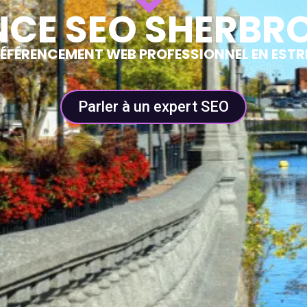
CE SEO SHERBR
ÉFÉRENCEMENT WEB PROFESSIONNEL EN ESTR
Parler à un expert SEO